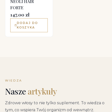
NEOLI HAIR
FORTE
147,00
zł
DODAJ DO
KOSZYKA
WIEDZA
Nasze
artykuły
Zdrowe włosy to nie tylko suplement. To wiedza o
tym, co wspiera Twój organizm od wewnątrz.