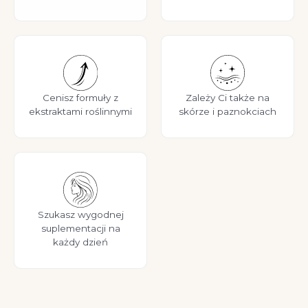
Cenisz formuły z
Zależy Ci także na
ekstraktami roślinnymi
skórze i paznokciach
Szukasz wygodnej
suplementacji na
każdy dzień