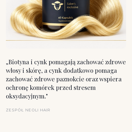
„Biotyna i cynk pomagają zachować zdrowe
włosy i skórę, a cynk dodatkowo pomaga
zachować zdrowe paznokcie oraz wspiera
ochronę komórek przed stresem
oksydacyjnym."
ZESPÓŁ NEOLI HAIR