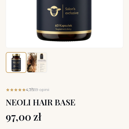
4,7/5
59 opinii
NEOLI HAIR BASE
97,00
zł