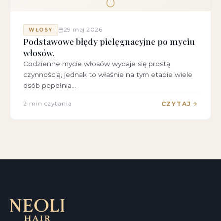
29 maj 2026
WŁOSY
Podstawowe błędy pielęgnacyjne po myciu
włosów.
Codzienne mycie włosów wydaje się prostą
czynnością, jednak to właśnie na tym etapie wiele
osób popełnia…
CZYTAJ
2 min czytania