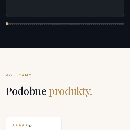
POLECAMY
Podobne
produkty.
4,4