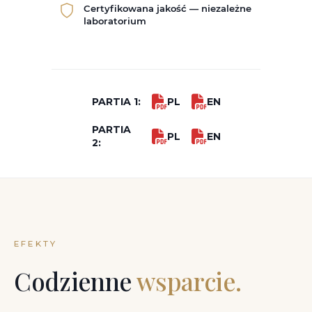
Certyfikowana jakość — niezależne
laboratorium
PARTIA 1:
PL
EN
PARTIA
PL
EN
2:
EFEKTY
Codzienne
wsparcie.