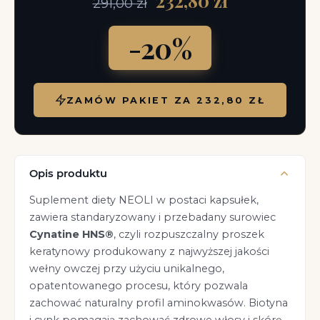
232,80 zł
291,00
zł
-20%
ZAMÓW PAKIET ZA 232,80 ZŁ
Opis produktu
Suplement diety NEOLI w postaci kapsułek,
zawiera standaryzowany i przebadany surowiec
Cynatine HNS®
, czyli rozpuszczalny proszek
keratynowy produkowany z najwyższej jakości
wełny owczej przy użyciu unikalnego,
opatentowanego procesu, który pozwala
zachować naturalny profil aminokwasów. Biotyna