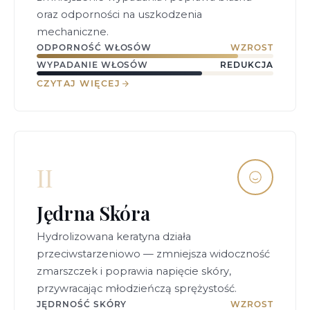
oraz odporności na uszkodzenia
mechaniczne.
ODPORNOŚĆ WŁOSÓW
WZROST
WYPADANIE WŁOSÓW
REDUKCJA
CZYTAJ WIĘCEJ
II
Jędrna Skóra
Hydrolizowana keratyna działa
przeciwstarzeniowo — zmniejsza widoczność
zmarszczek i poprawia napięcie skóry,
przywracając młodzieńczą sprężystość.
JĘDRNOŚĆ SKÓRY
WZROST