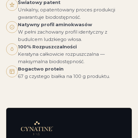
Światowy patent
Unikalny, opatentowany proces produkcji
gwarantuje biodostępność.
Natywny profil aminokwasów
W pełni zachowany profil identyczny z
budulcem ludzkiego włosa.
100% Rozpuszczalności
Keratyna całkowicie rozpuszczalna —
maksymalna biodostępność.
Bogactwo protein
67 g czystego białka na 100 g produktu.