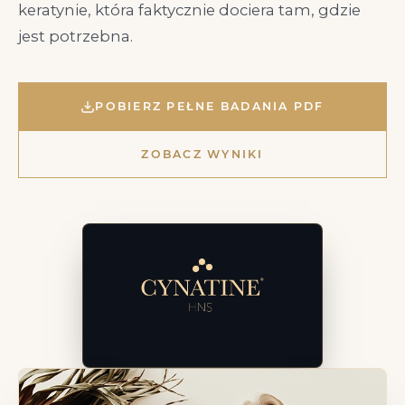
keratynie, która faktycznie dociera tam, gdzie
jest potrzebna.
POBIERZ PEŁNE BADANIA PDF
ZOBACZ WYNIKI