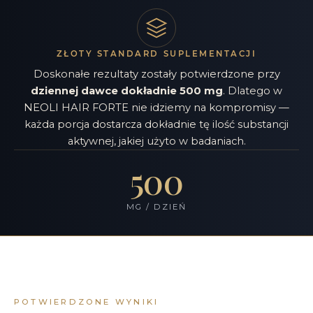
ZŁOTY STANDARD SUPLEMENTACJI
Doskonałe rezultaty zostały potwierdzone przy
dziennej dawce dokładnie 500 mg
. Dlatego w
NEOLI HAIR FORTE nie idziemy na kompromisy —
każda porcja dostarcza dokładnie tę ilość substancji
aktywnej, jakiej użyto w badaniach.
500
MG / DZIEŃ
POTWIERDZONE WYNIKI