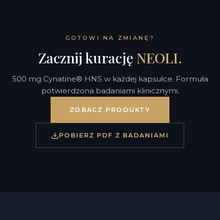
GOTOWI NA ZMIANĘ?
Zacznij kurację
NEOLI.
500 mg Cynatine® HNS w każdej kapsułce. Formuła
potwierdzona badaniami klinicznymi.
ZOBACZ PRODUKTY
POBIERZ PDF Z BADANIAMI