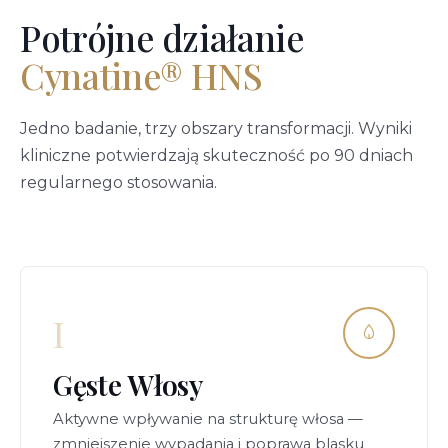
Potrójne działanie
Cynatine® HNS
Jedno badanie, trzy obszary transformacji. Wyniki
kliniczne potwierdzają skuteczność po 90 dniach
regularnego stosowania.
I
Gęste Włosy
Aktywne wpływanie na strukturę włosa —
zmniejszenie wypadania i poprawa blasku