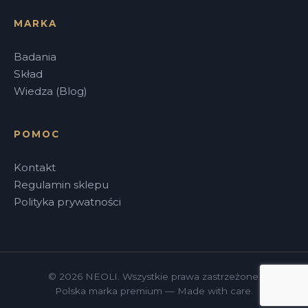
MARKA
Badania
Skład
Wiedza (Blog)
POMOC
Kontakt
Regulamin sklepu
Polityka prywatności
© 2026 NEOLI. Wszystkie prawa zastrzeżone.
Polska marka premium — Made with care.