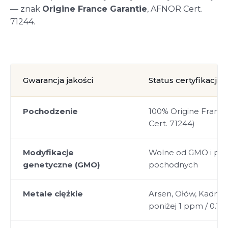
— znak
Origine France Garantie
, AFNOR Cert.
71244.
Gwarancja jakości
Status certyfikacji
Pochodzenie
100% Origine Franc
Cert. 71244)
Modyfikacje
Wolne od GMO i pr
genetyczne (GMO)
pochodnych
Metale ciężkie
Arsen, Ołów, Kadm,
poniżej 1 ppm / 0.1