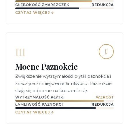
GŁĘBOKOŚĆ ZMARSZCZEK
REDUKCJA
CZYTAJ WIĘCEJ
III
Mocne Paznokcie
Zwiększenie wytrzymałości płytki paznokcia i
znaczące zmniejszenie łamliwości. Paznokcie
stają się odporne na kruszenie się.
WYTRZYMAŁOŚĆ PŁYTKI
WZROST
ŁAMLIWOŚĆ PAZNOKCI
REDUKCJA
CZYTAJ WIĘCEJ