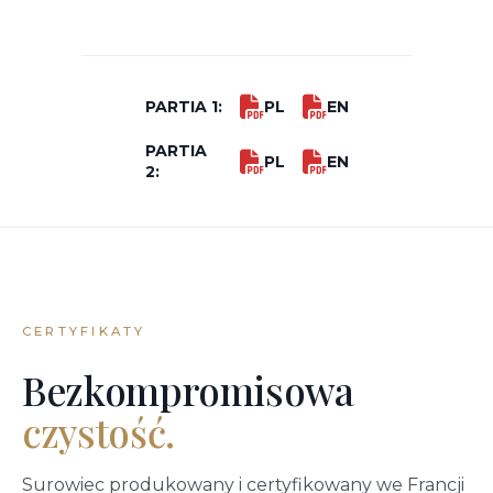
PARTIA 1:
PL
EN
PARTIA
PL
EN
2:
CERTYFIKATY
Bezkompromisowa
czystość.
Surowiec produkowany i certyfikowany we Francji